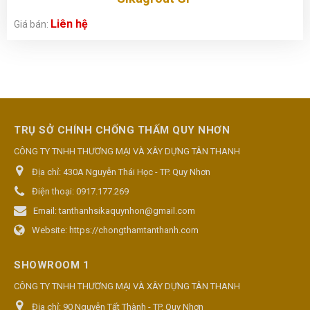
Liên hệ
Giá bán:
TRỤ SỞ CHÍNH CHỐNG THẤM QUY NHƠN
CÔNG TY TNHH THƯƠNG MẠI VÀ XÂY DỰNG TÂN THANH
Địa chỉ:
430A Nguyễn Thái Học - TP. Quy Nhơn
Điện thoại:
0917.177.269
Email:
tanthanhsikaquynhon@gmail.com
Website:
https://chongthamtanthanh.com
SHOWROOM 1
CÔNG TY TNHH THƯƠNG MẠI VÀ XÂY DỰNG TÂN THANH
Địa chỉ:
90 Nguyễn Tất Thành - TP. Quy Nhơn