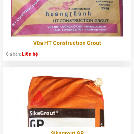
Vữa HT Construction Grout
Liên hệ
Giá bán:
Sikagrout GP