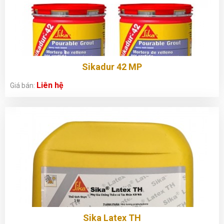
Sikadur 42 MP
Liên hệ
Giá bán:
Sika Latex TH