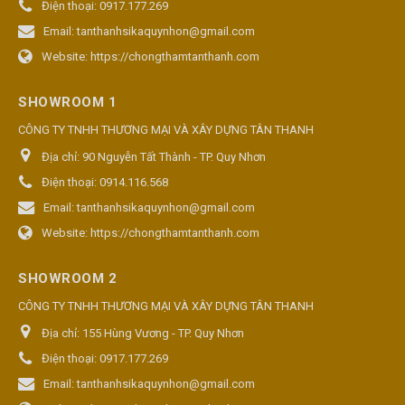
Điện thoại:
0917.177.269
Email:
tanthanhsikaquynhon@gmail.com
Website:
https://chongthamtanthanh.com
SHOWROOM 1
CÔNG TY TNHH THƯƠNG MẠI VÀ XÂY DỰNG TÂN THANH
Địa chỉ:
90 Nguyễn Tất Thành - TP. Quy Nhơn
Điện thoại:
0914.116.568
Email:
tanthanhsikaquynhon@gmail.com
Website:
https://chongthamtanthanh.com
SHOWROOM 2
CÔNG TY TNHH THƯƠNG MẠI VÀ XÂY DỰNG TÂN THANH
Địa chỉ:
155 Hùng Vương - TP. Quy Nhơn
Điện thoại:
0917.177.269
Email:
tanthanhsikaquynhon@gmail.com