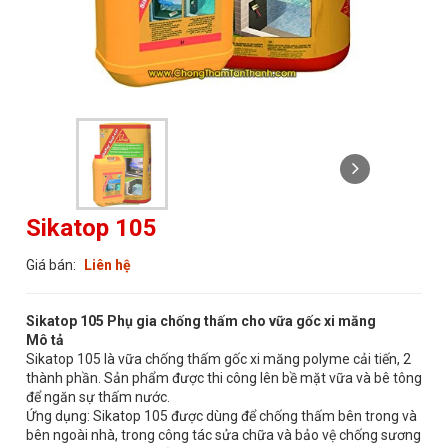
Sikatop 105
Giá bán:
Liên hệ
Sikatop 105 Phụ gia chống thấm cho vữa gốc xi măng
Mô tả
Sikatop 105 là vữa chống thấm gốc xi măng polyme cải tiến, 2
thành phần. Sản phẩm được thi công lên bề mặt vữa và bê tông
để ngăn sự thấm nước.
Ứng dụng: Sikatop 105 được dùng để chống thấm bên trong và
bên ngoài nhà, trong công tác sửa chữa và bảo vệ chống sương