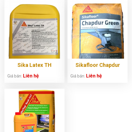
Sika Latex TH
Sikafloor Chapdur
Green
Liên hệ
Liên hệ
Giá bán:
Giá bán: