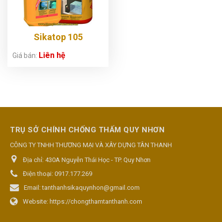
Sikatop 105
Liên hệ
Giá bán:
TRỤ SỞ CHÍNH CHỐNG THẤM QUY NHƠN
CÔNG TY TNHH THƯƠNG MẠI VÀ XÂY DỰNG TÂN THANH
Địa chỉ:
430A Nguyễn Thái Học - TP. Quy Nhơn
Điện thoại:
0917.177.269
Email:
tanthanhsikaquynhon@gmail.com
Website:
https://chongthamtanthanh.com