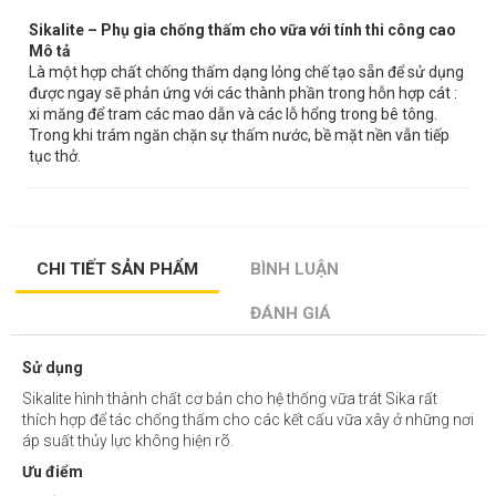
Sikalite – Phụ gia chống thấm cho vữa với tính thi công cao
Mô tả
Là một hợp chất chống thấm dạng lỏng chế tạo sẵn để sử dụng
được ngay sẽ phản ứng với các thành phần trong hỗn hợp cát :
xi măng để tram các mao dẫn và các lỗ hổng trong bê tông.
Trong khi trám ngăn chặn sự thấm nước, bề mặt nền vẫn tiếp
tục thở.
CHI TIẾT SẢN PHẨM
BÌNH LUẬN
ĐÁNH GIÁ
Sử dụng
Sikalite hình thành chất cơ bản cho hệ thống vữa trát Sika rất
thích hợp để tác chống thấm cho các kết cấu vữa xây ở những nơi
áp suất thủy lực không hiện rõ.
Ưu điểm