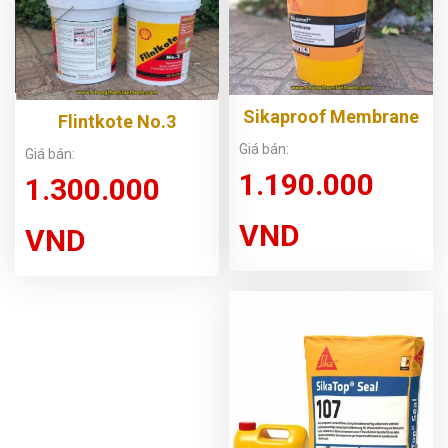
Sikaproof Membrane
Flintkote No.3
Giá bán:
Giá bán:
1.190.000
1.300.000
VND
VND