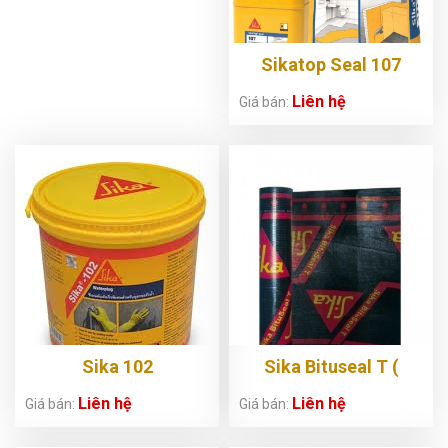
Sikatop Seal 107
Liên hệ
Giá bán:
Sika 102
Sika Bituseal T (
130SG-140SG-
Liên hệ
Liên hệ
Giá bán:
Giá bán:
140MG)