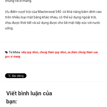
chủng và xi măng.
Ưu điểm vượt trội của Masterseal 540: có khả năng bám dính cao
trên nhiều loại mặt bằng khác nhau, có thể sử dụng ngoài trời,
chịu được thời tiết và sử dụng được cho bề mặt tiếp xúc với nước
uống.
Từ khóa:
sika quy nhon
,
chong tham quy nhon
,
uu diem chong tham cua
goc xi mang
Viết bình luận của
bạn: