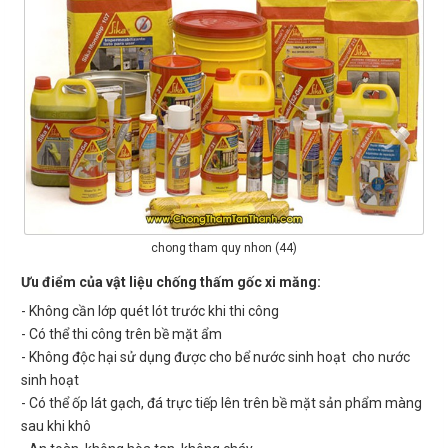
chong tham quy nhon (44)
Ưu điểm của vật liệu chống thấm gốc xi măng:
- Không cần lớp quét lót trước khi thi công
- Có thể thi công trên bề mặt ẩm
- Không độc hại sử dụng được cho bể nước sinh hoạt cho nước
sinh hoạt
- Có thể ốp lát gạch, đá trực tiếp lên trên bề mặt sản phẩm màng
sau khi khô