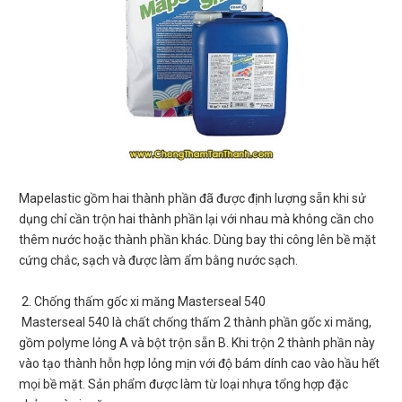
Mapelastic gồm hai thành phần đã được định lượng sẵn khi sử
dụng chỉ cần trộn hai thành phần lại với nhau mà không cần cho
thêm nước hoặc thành phần khác. Dùng bay thi công lên bề mặt
cứng chắc, sạch và được làm ẩm bằng nước sạch.
2. Chống thấm gốc xi măng Masterseal 540
Masterseal 540 là chất chống thấm 2 thành phần gốc xi măng,
gồm polyme lỏng A và bột trộn sẵn B. Khi trộn 2 thành phần này
vào tạo thành hỗn hợp lỏng mịn với độ bám dính cao vào hầu hết
mọi bề mặt. Sản phẩm được làm từ loại nhựa tổng hợp đặc