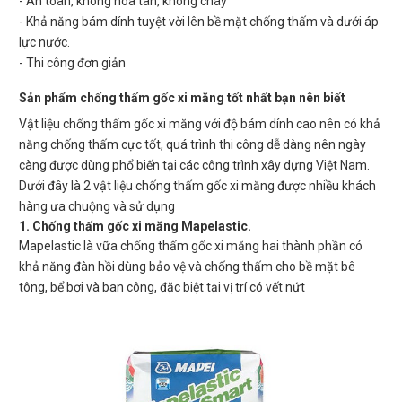
- An toàn, không hòa tan, không cháy
- Khả năng bám dính tuyệt vời lên bề mặt chống thấm và dưới áp
lực nước.
- Thi công đơn giản
Sản phẩm chống thấm gốc xi măng tốt nhất bạn nên biết
Vật liệu chống thấm gốc xi măng với độ bám dính cao nên có khả
năng chống thấm cực tốt, quá trình thi công dễ dàng nên ngày
càng được dùng phổ biến tại các công trình xây dựng Việt Nam.
Dưới đây là 2 vật liệu chống thấm gốc xi măng được nhiều khách
hàng ưa chuộng và sử dụng
1. Chống thấm gốc xi măng Mapelastic.
Mapelastic là vữa chống thấm gốc xi măng hai thành phần có
khả năng đàn hồi dùng bảo vệ và chống thấm cho bề mặt bê
tông, bể bơi và ban công, đặc biệt tại vị trí có vết nứt