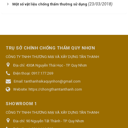
(23/03/2018)
Một số vật liệu chống thấm thường sử dụng
TRỤ SỞ CHÍNH CHỐNG THẤM QUY NHƠN
CÔNG TY TNHH THƯƠNG MẠI VÀ XÂY DỰNG TÂN THANH
Địa chỉ:
430A Nguyễn Thái Học - TP. Quy Nhơn
Điện thoại:
0917.177.269
Email:
tanthanhsikaquynhon@gmail.com
Website:
https://chongthamtanthanh.com
SHOWROOM 1
CÔNG TY TNHH THƯƠNG MẠI VÀ XÂY DỰNG TÂN THANH
Địa chỉ:
90 Nguyễn Tất Thành - TP. Quy Nhơn