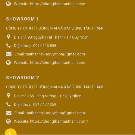
Website:
https://chongthamtanthanh.com
SHOWROOM 1
CÔNG TY TNHH THƯƠNG MẠI VÀ XÂY DỰNG TÂN THANH
Địa chỉ:
90 Nguyễn Tất Thành - TP. Quy Nhơn
Điện thoại:
0914.116.568
Email:
tanthanhsikaquynhon@gmail.com
Website:
https://chongthamtanthanh.com
SHOWROOM 2
CÔNG TY TNHH THƯƠNG MẠI VÀ XÂY DỰNG TÂN THANH
Địa chỉ:
155 Hùng Vương - TP. Quy Nhơn
Điện thoại:
0917.177.269
Email:
tanthanhsikaquynhon@gmail.com
Website:
https://chongthamtanthanh.com/