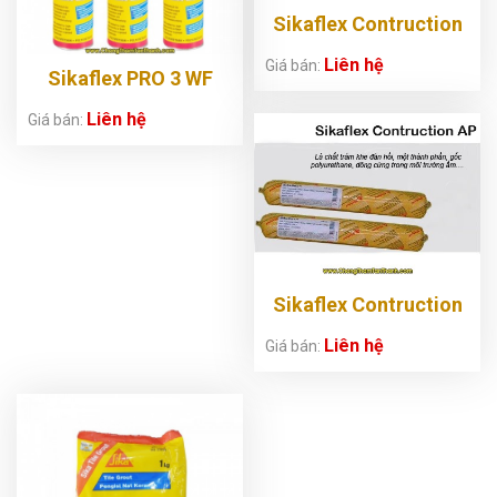
Sikaflex Contruction
AP Tuýp 600ml
Liên hệ
Giá bán:
Sikaflex PRO 3 WF
Liên hệ
Giá bán:
Sikaflex Contruction
AP J ( White)
Liên hệ
Giá bán: