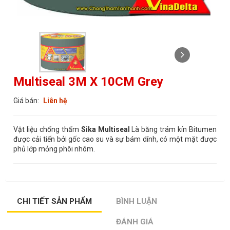
Multiseal 3M X 10CM Grey
Giá bán:
Liên hệ
Vật liệu chống thấm
Sika Multiseal
Là băng trám kín Bitumen
được cải tiến bởi gốc cao su và sự bám dính, có một mặt được
phủ lớp mỏng phôi nhôm.
CHI TIẾT SẢN PHẨM
BÌNH LUẬN
ĐÁNH GIÁ