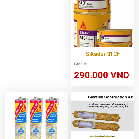
Sikadur 31CF
Giá bán:
290.000 VND