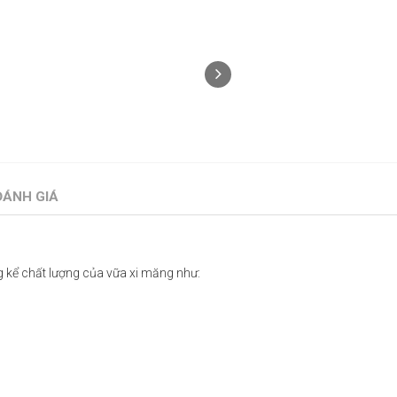
ĐÁNH GIÁ
ng kể chất lượng của vữa xi măng như: