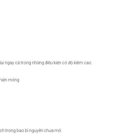
ại ngay cả trong những điều kiện có độ kiềm cao.
thiện mỏng
cách trong bao bì nguyên chưa mở.