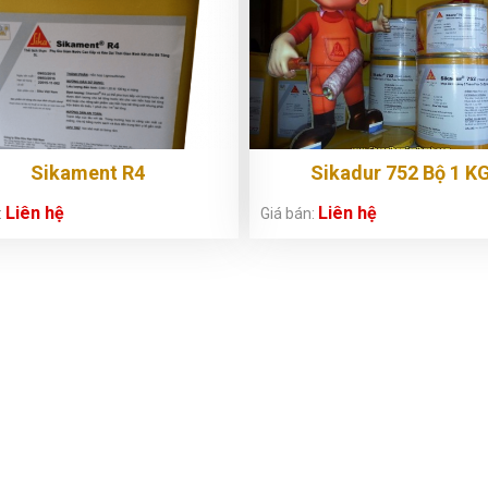
Sikament R4
Sikadur 752 Bộ 1 K
Liên hệ
Liên hệ
:
Giá bán: