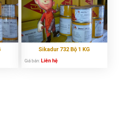
G
Sikadur 732 Bộ 1 KG
Liên hệ
Giá bán: