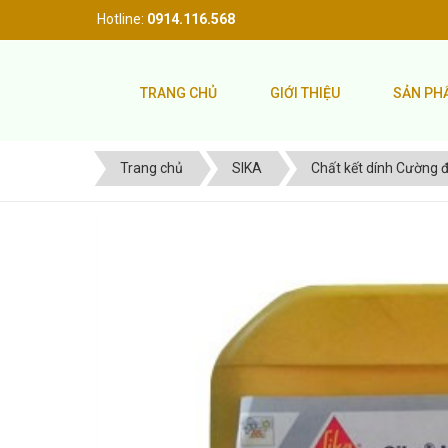
Hotline:
0914.116.568
TRANG CHỦ
GIỚI THIỆU
SẢN P
Trang chủ
SIKA
Chất kết dính Cường 